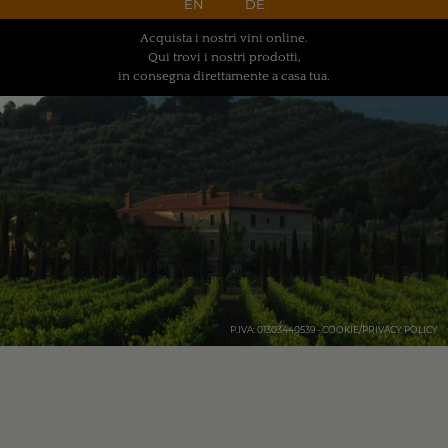
EN
DE
Acquista i nostri vini online.
Qui trovi i nostri prodotti,
in consegna direttamente a casa tua.
P.IVA: 01303440539
-
COOKIE/PRIVACY POLICY