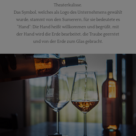
Theaterkulisse.
Das Symbol, welches als Logo des Unternehmens gewählt
wurde, stammt von den Sumerern, für sie bedeutete es
“Hand“: Die Hand heißt willkommen und begrüßt, mit
der Hand wird die Erde bearbeitet, die Traube geerntet
und von der Erde zum Glas gebracht.