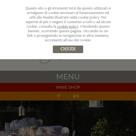
Questo sito o gli strumenti terzi da questo utilizzati si
avvalgono di cookie necessari al funzionamento ed
utili alle finalità illustrate nella cookie policy. Per
saperne di più o negare il consenso a tutti o ad alcuni
cookie, consulta la
cookie policy
. Chiudendo questo
banner, scorrendo questa pagina, cliccando su un
link o proseguendo la navigazione in altra maniera,
acconsenti all’uso dei cookie.
CHIUDI
MENU
WINE SHOP
IT
EN